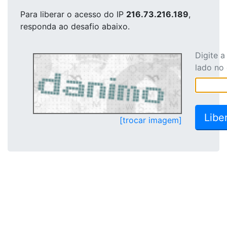
Para liberar o acesso
do IP
216.73.216.189
,
responda ao desafio abaixo.
Digite 
lado no
[trocar imagem]