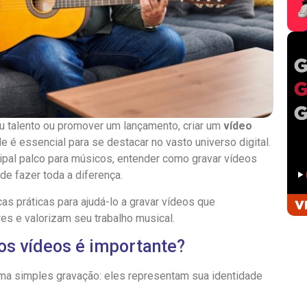
seu talento ou promover um lançamento, criar um
vídeo
e é essencial para se destacar no vasto universo digital.
ipal palco para músicos, entender como gravar vídeos
de fazer toda a diferença.
as práticas para ajudá-lo a gravar vídeos que
s e valorizam seu trabalho musical.
os vídeos é importante?
ma simples gravação: eles representam sua identidade