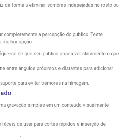
uz de forma a eliminar sombras indesejadas no rosto ou
ar completamente a percepção do público. Teste
a melhor opção.
fique-se de que seu público possa ver claramente o que
ne entre ângulos próximos e distantes para adicionar
suporte para evitar tremores na filmagem.
dado
 uma gravação simples em um conteúdo visualmente
 fáceis de usar para cortes rápidos e inserção de