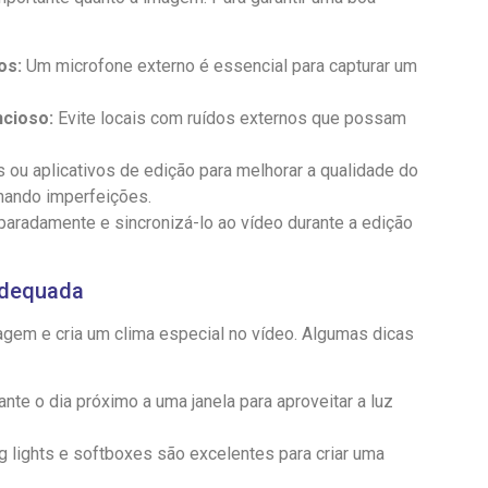
os:
Um microfone externo é essencial para capturar um
cioso:
Evite locais com ruídos externos que possam
s ou aplicativos de edição para melhorar a qualidade do
inando imperfeições.
paradamente e sincronizá-lo ao vídeo durante a edição
Adequada
agem e cria um clima especial no vídeo. Algumas dicas
nte o dia próximo a uma janela para aproveitar a luz
g lights e softboxes são excelentes para criar uma