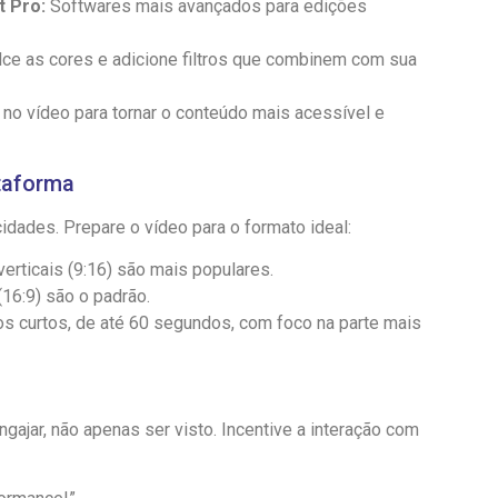
t Pro:
Softwares mais avançados para edições
ce as cores e adicione filtros que combinem com sua
 no vídeo para tornar o conteúdo mais acessível e
taforma
idades. Prepare o vídeo para o formato ideal:
erticais (9:16) são mais populares.
16:9) são o padrão.
s curtos, de até 60 segundos, com foco na parte mais
gajar, não apenas ser visto. Incentive a interação com