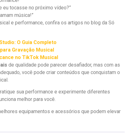
ormance!”
e eu tocasse no próximo vídeo?”
 amam música!”
cal e performance, confira os artigos no blog da Só
tudio: O Guia Completo
para Gravação Musical
cance no TikTok Musical
ais
de qualidade pode parecer desafiador, mas com as
adequado, você pode criar conteúdos que conquistam o
cal.
ratique sua performance e experimente diferentes
funciona melhor para você.
melhores equipamentos e acessórios que podem elevar