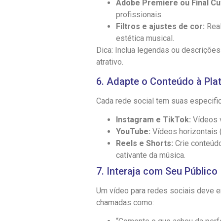
Adobe Premiere ou Final Cu
profissionais.
Filtros e ajustes de cor:
Real
estética musical.
Dica: Inclua legendas ou descrições
atrativo.
6. Adapte o Conteúdo à Pla
Cada rede social tem suas especific
Instagram e TikTok:
Vídeos v
YouTube:
Vídeos horizontais (
Reels e Shorts:
Crie conteúdo
cativante da música.
7. Interaja com Seu Público
Um vídeo para redes sociais deve en
chamadas como: