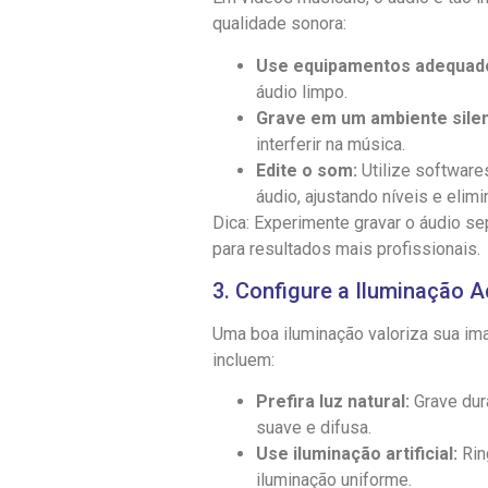
qualidade sonora:
Use equipamentos adequad
áudio limpo.
Grave em um ambiente silen
interferir na música.
Edite o som:
Utilize software
áudio, ajustando níveis e elim
Dica: Experimente gravar o áudio se
para resultados mais profissionais.
3. Configure a Iluminação 
Uma boa iluminação valoriza sua im
incluem:
Prefira luz natural:
Grave dura
suave e difusa.
Use iluminação artificial:
Rin
iluminação uniforme.