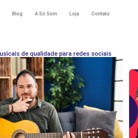
Blog
A Só Som
Loja
Contato
usicais de qualidade para redes sociais