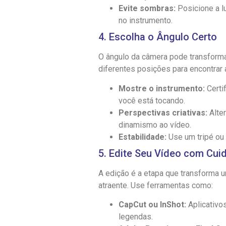
Evite sombras:
Posicione a l
no instrumento.
4. Escolha o Ângulo Certo
O ângulo da câmera pode transform
diferentes posições para encontrar 
Mostre o instrumento:
Certi
você está tocando.
Perspectivas criativas:
Alter
dinamismo ao vídeo.
Estabilidade:
Use um tripé ou 
5. Edite Seu Vídeo com Cui
A edição é a etapa que transforma
atraente. Use ferramentas como:
CapCut ou InShot:
Aplicativos
legendas.